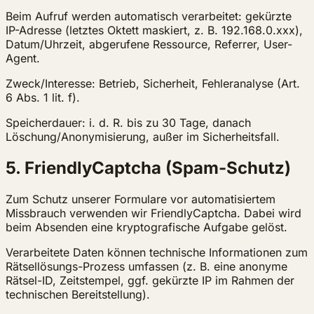
Beim Aufruf werden automatisch verarbeitet: gekürzte
IP-Adresse (letztes Oktett maskiert, z. B. 192.168.0.xxx),
Datum/Uhrzeit, abgerufene Ressource, Referrer, User-
Agent.
Zweck/Interesse: Betrieb, Sicherheit, Fehleranalyse (Art.
6 Abs. 1 lit. f).
Speicherdauer: i. d. R. bis zu 30 Tage, danach
Löschung/Anonymisierung, außer im Sicherheitsfall.
5. FriendlyCaptcha (Spam-Schutz)
Zum Schutz unserer Formulare vor automatisiertem
Missbrauch verwenden wir FriendlyCaptcha. Dabei wird
beim Absenden eine kryptografische Aufgabe gelöst.
Verarbeitete Daten können technische Informationen zum
Rätsellösungs-Prozess umfassen (z. B. eine anonyme
Rätsel-ID, Zeitstempel, ggf. gekürzte IP im Rahmen der
technischen Bereitstellung).