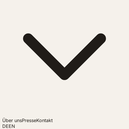
Über uns
Presse
Kontakt
DE
EN