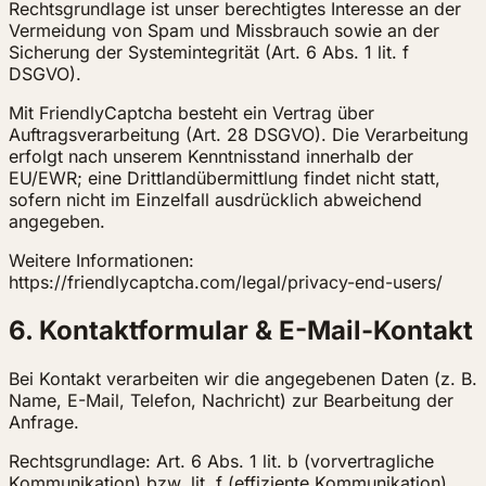
Rechtsgrundlage ist unser berechtigtes Interesse an der
Vermeidung von Spam und Missbrauch sowie an der
Sicherung der Systemintegrität (Art. 6 Abs. 1 lit. f
DSGVO).
Mit FriendlyCaptcha besteht ein Vertrag über
Auftragsverarbeitung (Art. 28 DSGVO). Die Verarbeitung
erfolgt nach unserem Kenntnisstand innerhalb der
EU/EWR; eine Drittlandübermittlung findet nicht statt,
sofern nicht im Einzelfall ausdrücklich abweichend
angegeben.
Weitere Informationen:
https://friendlycaptcha.com/legal/privacy-end-users/
6. Kontaktformular & E-Mail-Kontakt
Bei Kontakt verarbeiten wir die angegebenen Daten (z. B.
Name, E-Mail, Telefon, Nachricht) zur Bearbeitung der
Anfrage.
Rechtsgrundlage: Art. 6 Abs. 1 lit. b (vorvertragliche
Kommunikation) bzw. lit. f (effiziente Kommunikation).